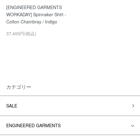
[ENGINEERED GARMENTS
WORKADAY] Spinnaker Shirt -
Cotton Chambray / Indigo
37,400円(税込)
カテゴリー
SALE
ENGINEERED GARMENTS