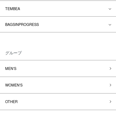
TEMBEA
BAGSINPROGRESS
グループ
MEN'S
WOMEN'S
OTHER