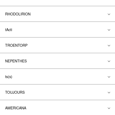
RHODOLIRION
tActi
TROENTORP
NEPENTHES
ts(s)
TOUJOURS
AMERICANA