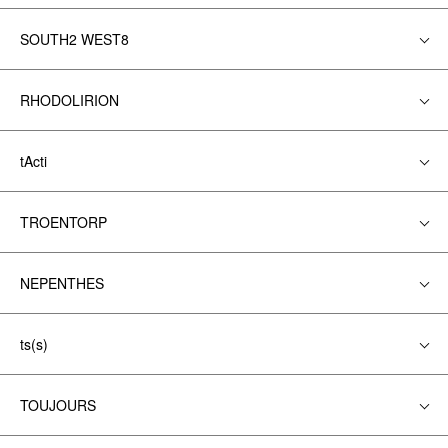
SOUTH2 WEST8
RHODOLIRION
tActi
TROENTORP
NEPENTHES
ts(s)
TOUJOURS