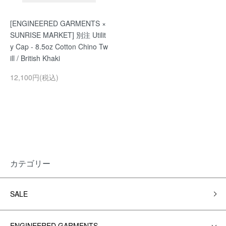
[ENGINEERED GARMENTS ×
SUNRISE MARKET] 別注 Utilit
y Cap - 8.5oz Cotton Chino Tw
ill / British Khaki
12,100円(税込)
カテゴリー
SALE
ENGINEERED GARMENTS