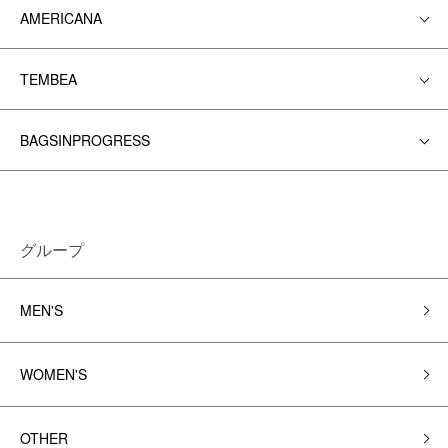
AMERICANA
TEMBEA
BAGSINPROGRESS
グループ
MEN'S
WOMEN'S
OTHER