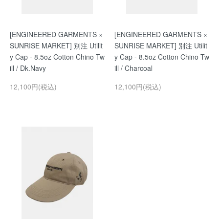
[ENGINEERED GARMENTS ×
[ENGINEERED GARMENTS ×
SUNRISE MARKET] 別注 Utilit
SUNRISE MARKET] 別注 Utilit
y Cap - 8.5oz Cotton Chino Tw
y Cap - 8.5oz Cotton Chino Tw
ill / Dk.Navy
ill / Charcoal
12,100円(税込)
12,100円(税込)