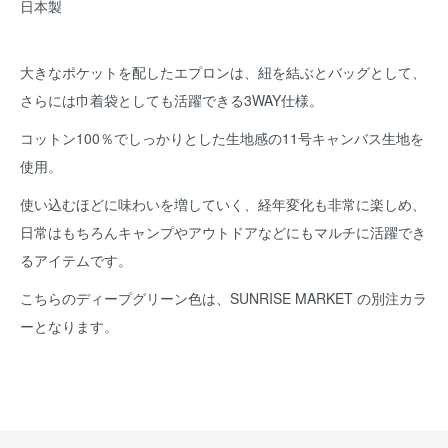
日本製
大きなポケットを配したエプロンは、紐を結ぶとバッグとして、
さらには巾着袋としても活躍できる3WAY仕様。
コットン100％でしっかりとした生地感の11号キャンバス生地を
使用。
使い込むほどに味わいを増していく、経年変化も非常に楽しめ、
日常はもちろんキャンプやアウトドアなどにもマルチに活躍でき
るアイテムです。
こちらのディープグリーン色は、SUNRISE MARKET の別注カラ
ーとなります。