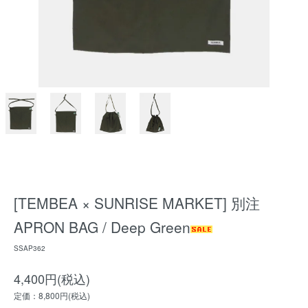
[TEMBEA × SUNRISE MARKET] 別注
APRON BAG / Deep Green
SSAP362
4,400円(税込)
定価：8,800円(税込)