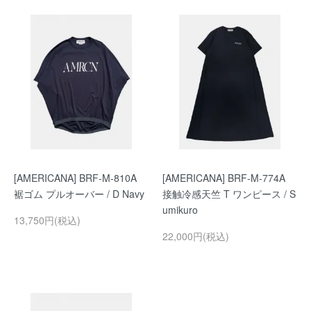
[AMERICANA] BRF-M-810A
[AMERICANA] BRF-M-774A
裾ゴム プルオーバー / D Navy
接触冷感天竺 T ワンピース / S
umikuro
13,750円(税込)
22,000円(税込)