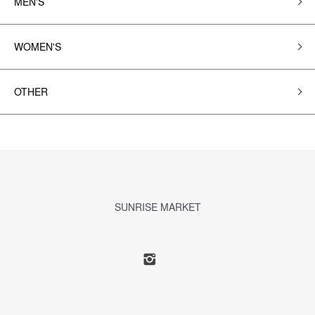
MEN'S
WOMEN'S
OTHER
SUNRISE MARKET