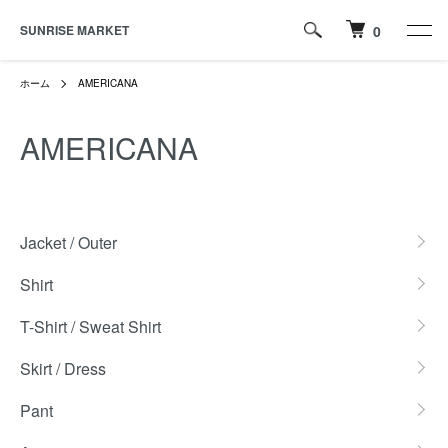
SUNRISE MARKET
0
ホーム
AMERICANA
AMERICANA
カテゴリー一覧
Jacket / Outer
Shirt
T-Shirt / Sweat Shirt
Skirt / Dress
Pant