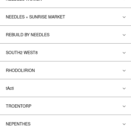
NEEDLES × SUNRISE MARKET
REBUILD BY NEEDLES
SOUTH2 WEST8
RHODOLIRION
tActi
TROENTORP
NEPENTHES