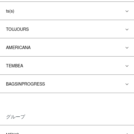
ts(s)
TOUJOURS
AMERICANA
TEMBEA
BAGSINPROGRESS
グループ