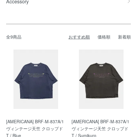
Accessory
全9商品
おすすめ順
価格順
新着順
[AMERICANA] BRF-M-837A/1
[AMERICANA] BRF-M-837A/1
ヴィンテージ天竺 クロップド
ヴィンテージ天竺 クロップド
T / Blue
T / Sumikuro