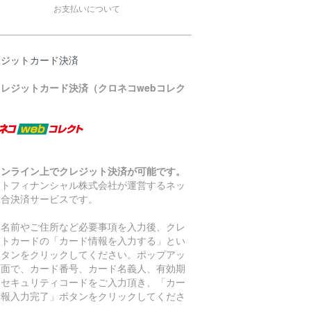
お支払いについて
レジットカード決済
クレジットカード決済（クロネコwebコレク
）
オンライン上でクレジット決済が可能です。
マトフィナンシャル株式会社が運営するネッ
総合決済サービスです。
お名前やご住所など必要事項を入力後、クレ
ットカードの「カード情報を入力する」とい
ボタンをクリックしてください。ポップアッ
画面で、カード番号、カード名義人、有効期
、セキュリティコードをご入力頂き、「カー
情報入力完了」ボタンをクリックしてくださ
。