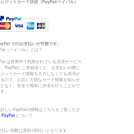
レジットカード決済（PayPal/ペイパル）
ayPal でのお支払いが可能です。
yPal（ペイパル）とは？
yPal は世界中で利用されている決済サービス
。PayPalにご登録頂くと、お支払いの際に
レジットカード情報を入力しなくても決済が
きるので、お店に大切なカード情報を知らせ
ことなく、安全で簡単に決済を行うことがで
ます。
詳しいPayPalの情報はこちらをご覧くださ
→
PayPal
について
支払い回数は原則1回払いとなります。