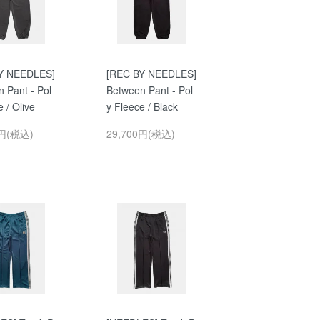
Y NEEDLES]
[REC BY NEEDLES]
 Pant - Pol
Between Pant - Pol
 / Olive
y Fleece / Black
0円(税込)
29,700円(税込)