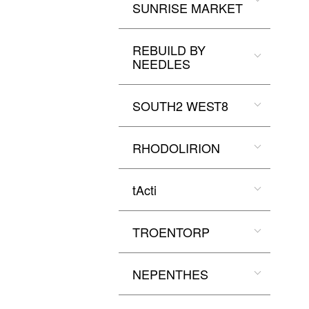
SUNRISE MARKET
REBUILD BY
NEEDLES
SOUTH2 WEST8
RHODOLIRION
tActi
TROENTORP
NEPENTHES