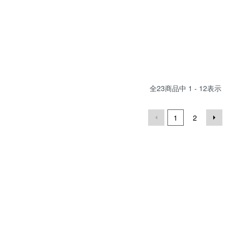
全
23
商品中
1 - 12
表示
1
2