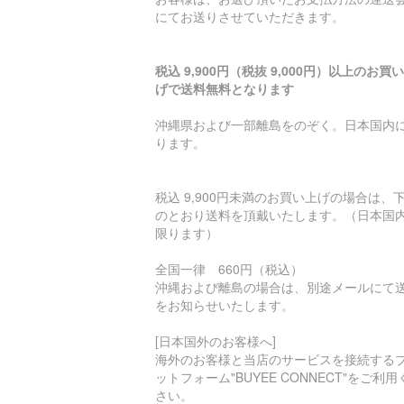
にてお送りさせていただきます。
税込 9,900円（税抜 9,000円）以上のお買
げで送料無料となります
沖縄県および一部離島をのぞく。日本国内
ります。
税込 9,900円未満のお買い上げの場合は、
のとおり送料を頂戴いたします。（日本国
限ります）
全国一律 660円（税込）
沖縄および離島の場合は、別途メールにて
をお知らせいたします。
[日本国外のお客様へ]
海外のお客様と当店のサービスを接続する
ットフォーム"BUYEE CONNECT"をご利用
さい。