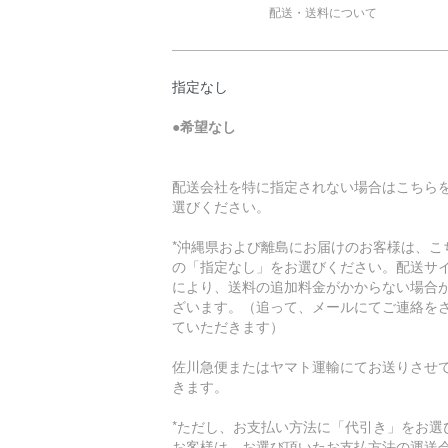
配送・送料について
指定なし
●
希望なし
配送会社を特に指定されない場合はこちら
選びください。
*沖縄県および離島にお届けのお客様は、こ
の「指定なし」をお選びください。配送サ
により、送料の追加料金がかからない場合
ざいます。（追って、メールにてご連絡を
ていただきます）
佐川急便またはヤマト運輸にてお送りさせ
きます。
*ただし、お支払い方法に「代引き」をお選
お客様は、お選び頂いたお支払方法の運送