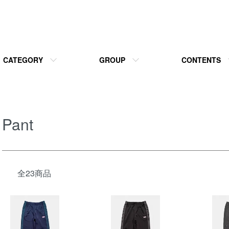
CATEGORY
GROUP
CONTENTS
Pant
全23商品