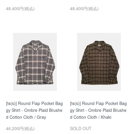
48,400円(税込)
48,400円(税込)
[ts(s)] Round Flap Pocket Bag
[ts(s)] Round Flap Pocket Bag
gy Shirt - Ombre Plaid Brushe
gy Shirt - Ombre Plaid Brushe
d Cotton Cloth / Gray
d Cotton Cloth / Khaki
46,200円(税込)
SOLD OUT