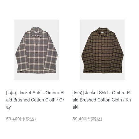
[ts(s)] Jacket Shirt - Ombre Pl
[ts(s)] Jacket Shirt - Ombre Pl
aid Brushed Cotton Cloth / Gr
aid Brushed Cotton Cloth / Kh
ay
aki
59,400円(税込)
59,400円(税込)