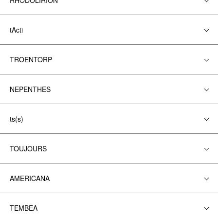
RHODOLIRION
tActi
TROENTORP
NEPENTHES
ts(s)
TOUJOURS
AMERICANA
TEMBEA