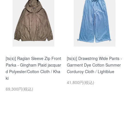
[ts(s)] Raglan Sleeve Zip Front
[ts(s)] Drawstring Wide Pants -
Parka - Gingham Plaid jacquar
Garment Dye Cotton Summer
d Polyester/Cotton Cloth / Kha
Corduroy Cloth / Lightblue
ki
41,800円(税込)
69,300円(税込)