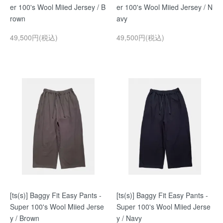
er 100's Wool Miied Jersey / B
er 100's Wool Miied Jersey / N
rown
avy
49,500円(税込)
49,500円(税込)
[ts(s)] Baggy Fit Easy Pants -
[ts(s)] Baggy Fit Easy Pants -
Super 100's Wool Miied Jerse
Super 100's Wool Miied Jerse
y / Brown
y / Navy