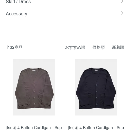
Skirt / Dress
Accessory
全32商品
おすすめ順
価格順
新着順
[ts(s)] 4 Button Cardigan - Sup
[ts(s)] 4 Button Cardigan - Sup