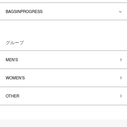
BAGSINPROGRESS
グループ
MEN'S
WOMEN'S
OTHER