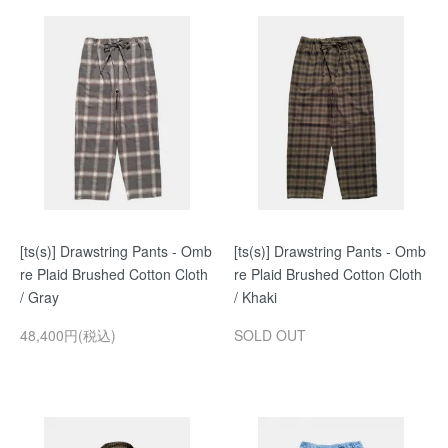
[ts(s)] Drawstring Pants - Omb
[ts(s)] Drawstring Pants - Omb
re Plaid Brushed Cotton Cloth
re Plaid Brushed Cotton Cloth
/ Gray
/ Khaki
48,400円(税込)
SOLD OUT