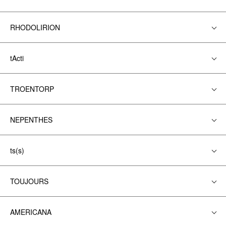
RHODOLIRION
tActi
TROENTORP
NEPENTHES
ts(s)
TOUJOURS
AMERICANA