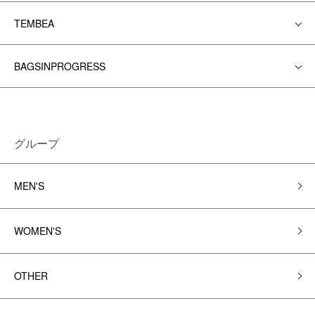
TEMBEA
BAGSINPROGRESS
グループ
MEN'S
WOMEN'S
OTHER