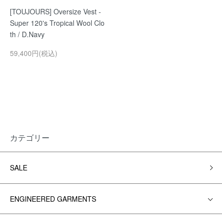
[TOUJOURS] Oversize Vest -
Super 120's Tropical Wool Clo
th / D.Navy
59,400円(税込)
カテゴリー
SALE
ENGINEERED GARMENTS