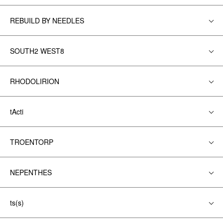
REBUILD BY NEEDLES
SOUTH2 WEST8
RHODOLIRION
tActi
TROENTORP
NEPENTHES
ts(s)