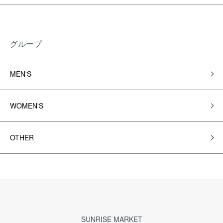
グループ
MEN'S
WOMEN'S
OTHER
SUNRISE MARKET