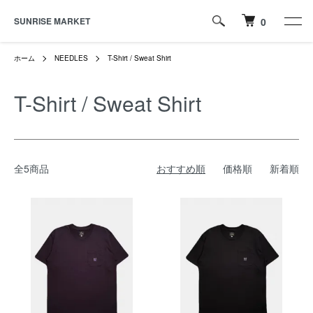
SUNRISE MARKET
0
ホーム
NEEDLES
T-Shirt / Sweat Shirt
T-Shirt / Sweat Shirt
全5商品
おすすめ順
価格順
新着順