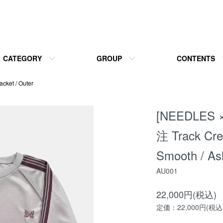
CATEGORY
GROUP
CONTENTS
acket / Outer
[NEEDLES 
注 Track Cre
Smooth / As
AU001
22,000円(税込)
定価：22,000円(税込