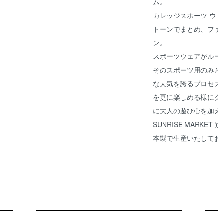
ム。
カレッジスポーツ 
トーンでまとめ、フ
ン。
スポーツウェアがルー
そのスポーツ用のみ
な人気を誇るプロセ
を更に楽しめる様に
に大人の遊び心を加
SUNRISE MAR
本製で生産いたして