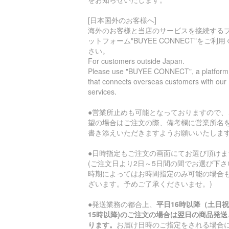
[日本国外のお客様へ]
海外のお客様と当店のサービスを接続する
ットフォーム"BUYEE CONNECT"をご利用
さい。
For customers outside Japan.
Please use "BUYEE CONNECT", a platform
that connects overseas customers with our
services.
●営業所止めも可能となっておりますので、
望の場合はご注文の際、備考欄に営業所名
書き添えいただきますようお願いいたしま
●日時指定もご注文の画面にてお選び頂けま
(ご注文日より2日～5日間の間でお選び下さ
時期によってはお時間指定のみ可能の場合
ざいます。予めご了承くださいませ。)
●発送業務の都合上、
平日16時以降（土日
15時以降)のご注文の場合は翌日の商品発送
ります。
お届け日時のご指定をされる場合