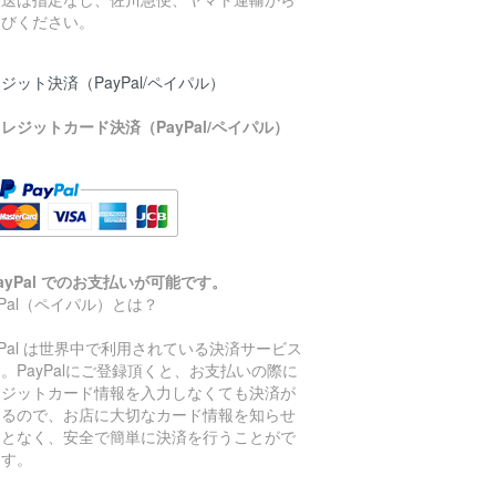
選びください。
ジット決済（PayPal/ペイパル）
レジットカード決済（PayPal/ペイパル）
ayPal でのお支払いが可能です。
yPal（ペイパル）とは？
yPal は世界中で利用されている決済サービス
。PayPalにご登録頂くと、お支払いの際に
レジットカード情報を入力しなくても決済が
きるので、お店に大切なカード情報を知らせ
ことなく、安全で簡単に決済を行うことがで
ます。