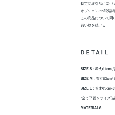
特定商取引法に基づ
オプションの値段詳
この商品について問
買い物を続ける
DETAIL
SIZE S
: 着丈61cm/
SIZE M
: 着丈63cm/
SIZE L
: 着丈65cm/
*全て平置きサイズ(
MATERIALS