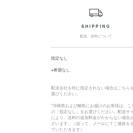
ショッピングガイド
SHIPPING
配送・送料について
指定なし
●
希望なし
配送会社を特に指定されない場合はこちら
選びください。
*沖縄県および離島にお届けのお客様は、こ
の「指定なし」をお選びください。配送サ
により、送料の追加料金がかからない場合
ざいます。（追って、メールにてご連絡を
ていただきます）