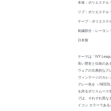
本体：ポリエステル 1
リブ：ポリエステル 1
テープ：ポリエステル
刺繍部分：レーヨン 1
日本製
テーマは「IVY Leag
長い歴史と伝統のある
ウェアの古典的なグ
ヴィンテージのカレッ
グレー色を ＜NEED
を誇るポリスムース
プは、それぞれ異な
イコン カラーであ