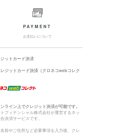
PAYMENT
お支払いについて
レジットカード決済
クレジットカード決済（クロネコwebコレク
）
オンライン上でクレジット決済が可能です。
マトフィナンシャル株式会社が運営するネッ
総合決済サービスです。
お名前やご住所など必要事項を入力後、クレ