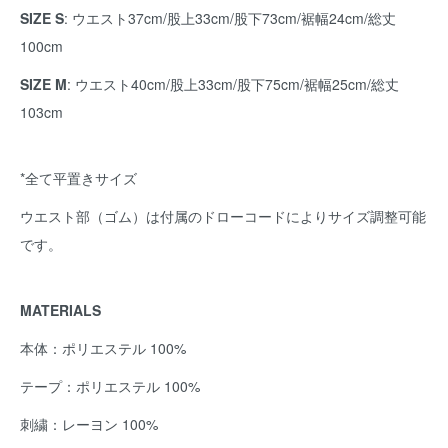
SIZE S
: ウエスト37cm/股上33cm/股下73cm/裾幅24cm/総丈
100cm
SIZE M
: ウエスト40cm/股上33cm/股下75cm/裾幅25cm/総丈
103cm
*全て平置きサイズ
ウエスト部（ゴム）は付属のドローコードによりサイズ調整可能
です。
MATERIALS
本体：ポリエステル 100%
テープ：ポリエステル 100%
刺繍：レーヨン 100%