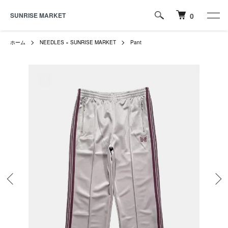
SUNRISE MARKET
0
ホーム
NEEDLES × SUNRISE MARKET
Pant