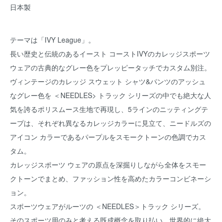
日本製
テーマは「IVY League」。
長い歴史と伝統のあるイースト コーストIVYのカレッジスポーツ
ウェアの古典的なグレー色をプレッピータッチでカスタム別注。
ヴィンテージのカレッジ スウェット シャツ&パンツのアッシュ
なグレー色を ＜NEEDLES> トラック シリーズの中でも絶大な人
気を誇るポリスムース生地で再現し、5ラインのニッティングテ
ープは、それぞれ異なるカレッジカラーに見立て、ニードルズの
アイコン カラーであるパープルをスモークトーンの色調でカス
タム。
カレッジスポーツ ウェアの原点を深掘りしながら全体をスモー
クトーンでまとめ、ファッション性を高めたカラーコンビネーシ
ョン。
スポーツウェアがルーツの ＜NEEDLES＞トラック シリーズ。
そのスポーツ用のみと考える既成概念を取り払い、世界的に絶大