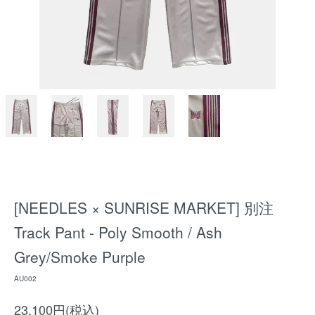
[NEEDLES × SUNRISE MARKET] 別注
Track Pant - Poly Smooth / Ash
Grey/Smoke Purple
AU002
23,100円(税込)