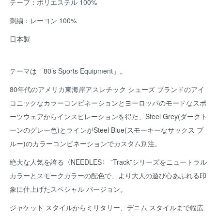
テープ：ポリエステル 100%
刺繍：レーヨン 100%
日本製
テーマは「80’s Sports Equipment」。
80年代のアメリカ東海岸アスレチック シューズ ブランドのアイ
コニックなカラーコンビネーションとヨーロッパのモードなスポ
ーツウェアからインスピレーションを得た、Steel Grey(ダークト
ーンのグレー色)とラインがSteel Blue(スモーキーなサックス ブ
ルー)のカラーコンビネーションでカスタム別注。
絶大な人気を誇る〈NEEDLES〉 ”Track”シリーズをニュートラル
カラーとスモークカラーの配色で、より大人の遊び心あふれる印
象に仕上げたスペシャル バージョン。
ジャケット スタイルからミリタリー、デニム スタイルまで幅広