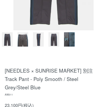
[NEEDLES × SUNRISE MARKET] 別注
Track Pant - Poly Smooth / Steel
Grey/Steel Blue
AW311
23,100円(税込)