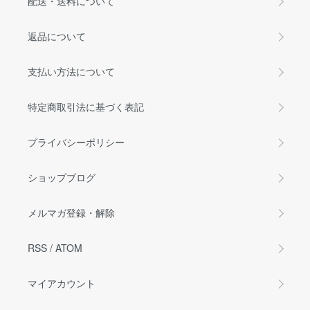
配送・送料について
返品について
支払い方法について
特定商取引法に基づく表記
プライバシーポリシー
ショップブログ
メルマガ登録・解除
RSS
/
ATOM
マイアカウント