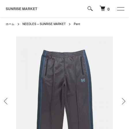
SUNRISE MARKET
0
ホーム
NEEDLES × SUNRISE MARKET
Pant