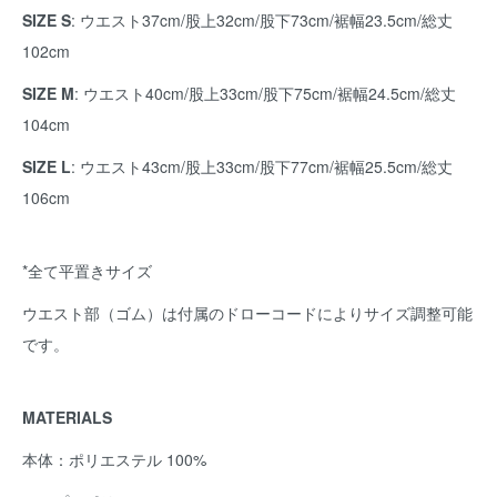
SIZE S
: ウエスト37cm/股上32cm/股下73cm/裾幅23.5cm/総丈
102cm
SIZE M
: ウエスト40cm/股上33cm/股下75cm/裾幅24.5cm/総丈
104cm
SIZE L
: ウエスト43cm/股上33cm/股下77cm/裾幅25.5cm/総丈
106cm
*全て平置きサイズ
ウエスト部（ゴム）は付属のドローコードによりサイズ調整可能
です。
MATERIALS
本体：ポリエステル 100%