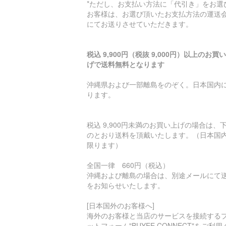
*ただし、お支払い方法に「代引き」をお選
お客様は、お選び頂いたお支払方法の運送
にてお送りさせていただきます。
税込 9,900円（税抜 9,000円）以上のお買
げで送料無料となります
沖縄県および一部離島をのぞく。日本国内
ります。
税込 9,900円未満のお買い上げの場合は、
のとおり送料を頂戴いたします。（日本国
限ります）
全国一律 660円（税込）
沖縄および離島の場合は、別途メールにて
をお知らせいたします。
[日本国外のお客様へ]
海外のお客様と当店のサービスを接続する
ットフォーム"BUYEE CONNECT"をご利用