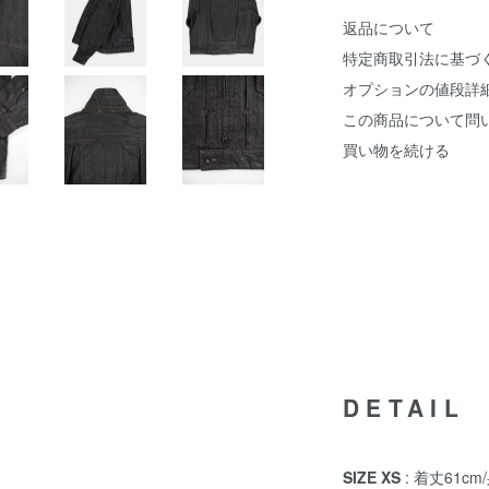
返品について
特定商取引法に基づ
オプションの値段詳
この商品について問
買い物を続ける
DETAIL
SIZE XS
: 着丈61cm