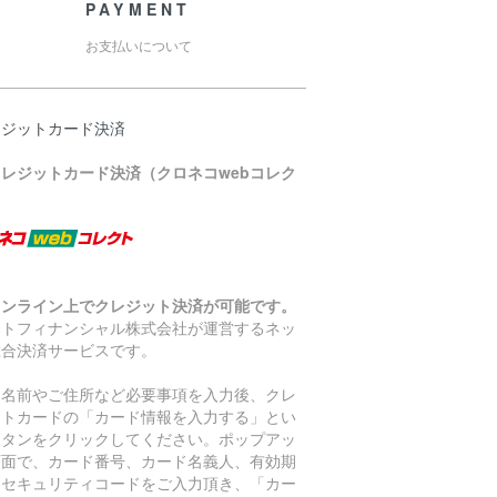
PAYMENT
お支払いについて
レジットカード決済
クレジットカード決済（クロネコwebコレク
）
オンライン上でクレジット決済が可能です。
マトフィナンシャル株式会社が運営するネッ
総合決済サービスです。
お名前やご住所など必要事項を入力後、クレ
ットカードの「カード情報を入力する」とい
ボタンをクリックしてください。ポップアッ
画面で、カード番号、カード名義人、有効期
、セキュリティコードをご入力頂き、「カー