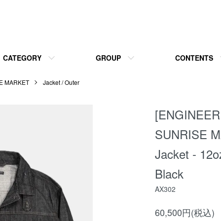
CATEGORY
GROUP
CONTENTS
E MARKET
Jacket / Outer
[ENGINEE
SUNRISE M
Jacket - 12o
Black
AX302
60,500円(税込)