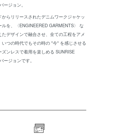
ルバージョン。
ドからリリースされたデニムワークジャケッ
、〈ENGINEERED GARMENTS〉 な
えたデザインで融合させ、全ての工程をアメ
いつの時代でもその時の "今" を感じさせる
ズンレスで着用を楽しめる SUNRISE
ャルバージョンです。