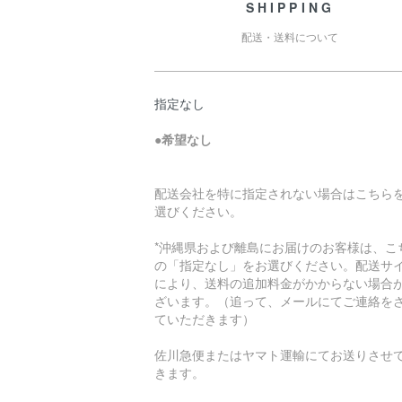
SHIPPING
配送・送料について
指定なし
●
希望なし
配送会社を特に指定されない場合はこちら
選びください。
*沖縄県および離島にお届けのお客様は、こ
の「指定なし」をお選びください。配送サ
により、送料の追加料金がかからない場合
ざいます。（追って、メールにてご連絡を
ていただきます）
佐川急便またはヤマト運輸にてお送りさせ
きます。