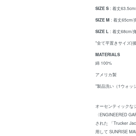
SIZE S
: 着丈63.5c
SIZE M
: 着丈65cm/
SIZE L
: 着丈68cm/
*全て平置きサイズ(
MATERIALS
綿 100%
アメリカ製
*製品洗い（1ウォッ
オーセンティックな
〈ENGINEERED
された 「Trucker
用して SUNRISE