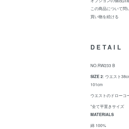
オプションの値段詳
この商品について問
買い物を続ける
DETAIL
NO.RW233 B
SIZE 2
: ウエスト38c
101cm
ウエストのドローコ
*全て平置きサイズ
MATERIALS
綿 100%