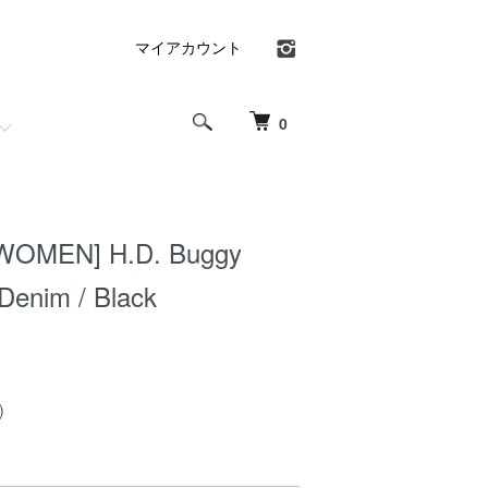
マイアカウント
0
WOMEN] H.D. Buggy
Denim / Black
)