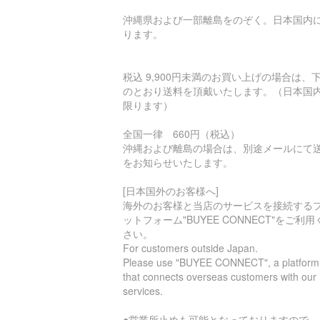
沖縄県および一部離島をのぞく。日本国内
ります。
税込 9,900円未満のお買い上げの場合は、
のとおり送料を頂戴いたします。（日本国
限ります）
全国一律 660円（税込）
沖縄および離島の場合は、別途メールにて
をお知らせいたします。
[日本国外のお客様へ]
海外のお客様と当店のサービスを接続する
ットフォーム"BUYEE CONNECT"をご利用
さい。
For customers outside Japan.
Please use "BUYEE CONNECT", a platform
that connects overseas customers with our
services.
●営業所止めも可能となっておりますので、