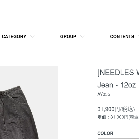
CATEGORY
GROUP
CONTENTS
[NEEDLES 
Jean - 12oz 
AY055
31,900円(税込)
定価：31,900円(税込
COLOR