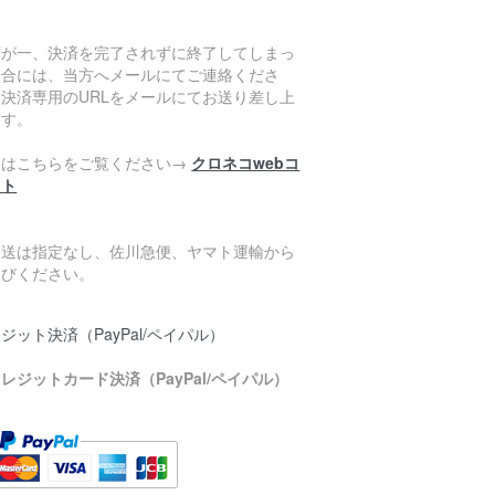
万が一、決済を完了されずに終了してしまっ
場合には、当方へメールにてご連絡くださ
。決済専用のURLをメールにてお送り差し上
ます。
細はこちらをご覧ください→
クロネコwebコ
クト
発送は指定なし、佐川急便、ヤマト運輸から
選びください。
ジット決済（PayPal/ペイパル）
レジットカード決済（PayPal/ペイパル）