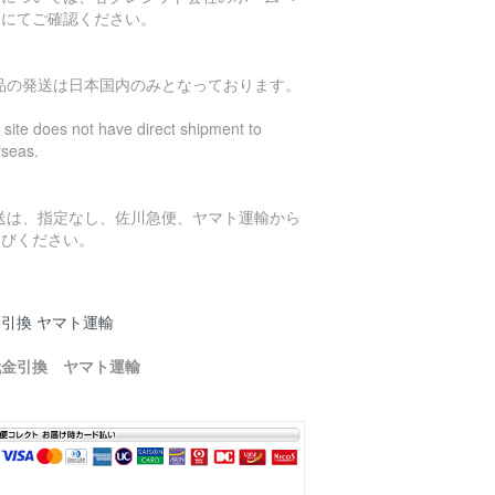
ジにてご確認ください。
商品の発送は日本国内のみとなっております。
 site does not have direct shipment to
rseas.
発送は、指定なし、佐川急便、ヤマト運輸から
選びください。
引換 ヤマト運輸
代金引換 ヤマト運輸