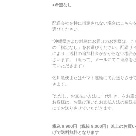
●
希望なし
配送会社を特に指定されない場合はこちら
選びください。
*沖縄県および離島にお届けのお客様は、こ
の「指定なし」をお選びください。配送サ
により、送料の追加料金がかからない場合
ざいます。（追って、メールにてご連絡を
ていただきます）
佐川急便またはヤマト運輸にてお送りさせ
きます。
*ただし、お支払い方法に「代引き」をお選
お客様は、お選び頂いたお支払方法の運送
にてお送りさせていただきます。
税込 9,900円（税抜 9,000円）以上のお買
げで送料無料となります