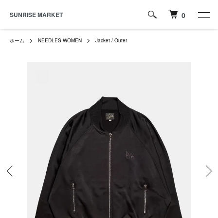
SUNRISE MARKET
0
ホーム
NEEDLES WOMEN
Jacket / Outer