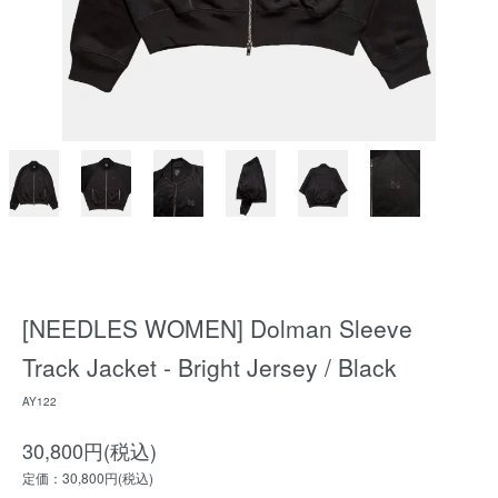
[NEEDLES WOMEN] Dolman Sleeve
Track Jacket - Bright Jersey / Black
AY122
30,800円(税込)
定価：30,800円(税込)