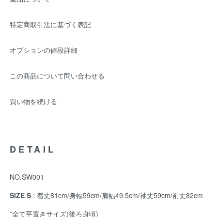
特定商取引法に基づく表記
オプションの値段詳細
この商品について問い合わせる
買い物を続ける
DETAIL
NO.SW001
SIZE S
: 着丈81cm/身幅59cm/肩幅49.5cm/袖丈59cm/裄丈82cm
*全て平置きサイズ(後ろ身頃)