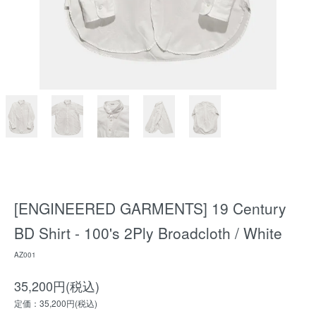
[ENGINEERED GARMENTS] 19 Century
BD Shirt - 100's 2Ply Broadcloth / White
AZ001
35,200円(税込)
定価：35,200円(税込)