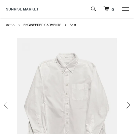
SUNRISE MARKET
0
ホーム
ENGINEERED GARMENTS
Shirt