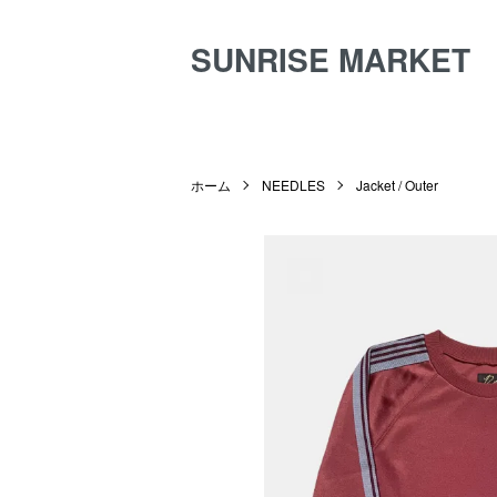
SUNRISE MARKET
ホーム
NEEDLES
Jacket / Outer