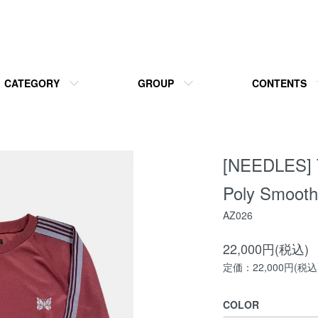
CATEGORY
GROUP
CONTENTS
[NEEDLES] T
Poly Smooth
AZ026
22,000円(税込)
定価：22,000円(税込
COLOR