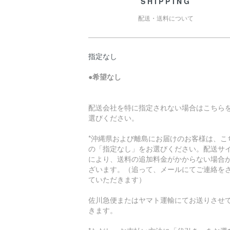
SHIPPING
配送・送料について
指定なし
●
希望なし
配送会社を特に指定されない場合はこちら
選びください。
*沖縄県および離島にお届けのお客様は、こ
の「指定なし」をお選びください。配送サ
により、送料の追加料金がかからない場合
ざいます。（追って、メールにてご連絡を
ていただきます）
佐川急便またはヤマト運輸にてお送りさせ
きます。