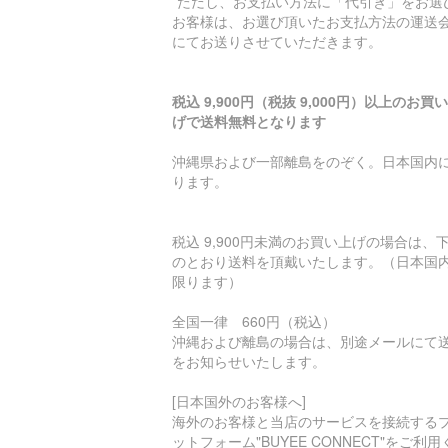
*ただし、お支払い方法に「代引き」をお選
お客様は、お選び頂いたお支払方法の運送
にてお送りさせていただきます。
税込 9,900円（税抜 9,000円）以上のお買
げで送料無料となります
沖縄県および一部離島をのぞく。日本国内
ります。
税込 9,900円未満のお買い上げの場合は、
のとおり送料を頂戴いたします。（日本国
限ります）
全国一律 660円（税込）
沖縄および離島の場合は、別途メールにて
をお知らせいたします。
[日本国外のお客様へ]
海外のお客様と当店のサービスを接続する
ットフォーム"BUYEE CONNECT"をご利用