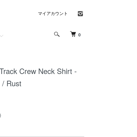
マイアカウント
0
rack Crew Neck Shirt -
 / Rust
)