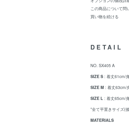
オプションの値段詳
この商品について問
買い物を続ける
DETAIL
NO. SX405 A
SIZE S
: 着丈61cm/
SIZE M
: 着丈63cm/
SIZE L
: 着丈65cm/
*全て平置きサイズ(
MATERIALS