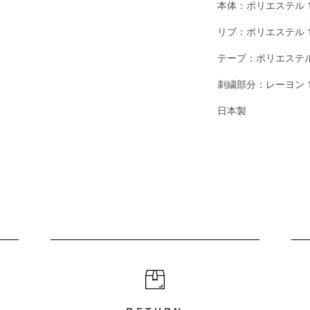
本体：ポリエステル 1
リブ：ポリエステル 1
テープ：ポリエステル
刺繍部分：レーヨン 1
日本製