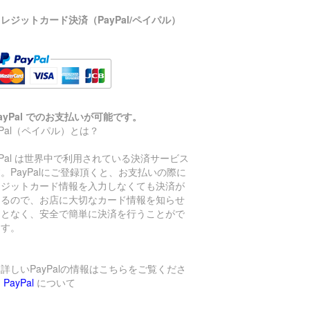
レジットカード決済（PayPal/ペイパル）
ayPal でのお支払いが可能です。
yPal（ペイパル）とは？
yPal は世界中で利用されている決済サービス
。PayPalにご登録頂くと、お支払いの際に
レジットカード情報を入力しなくても決済が
きるので、お店に大切なカード情報を知らせ
ことなく、安全で簡単に決済を行うことがで
ます。
詳しいPayPalの情報はこちらをご覧くださ
→
PayPal
について