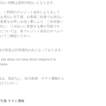
支払い回数は原則1回払いとなります。
し、ご利用のクレジット会社によりまして
、お支払い完了後、お客様ご自身でお支払い
数変更をお申し出頂く事により、ご決済後に
割払い、リボ払いに変更する事が可能です。
細については、各クレジット会社のホームペ
ジにてご確認ください。
商品の発送は日本国内のみとなっております。
 site does not have direct shipment to
rseas.
発送は、指定なし、佐川急便、ヤマト運輸から
選びください。
引換 ヤマト運輸