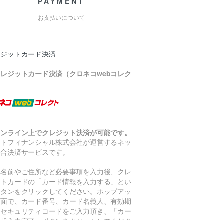
PAYMENT
お支払いについて
レジットカード決済
クレジットカード決済（クロネコwebコレク
）
オンライン上でクレジット決済が可能です。
マトフィナンシャル株式会社が運営するネッ
総合決済サービスです。
お名前やご住所など必要事項を入力後、クレ
ットカードの「カード情報を入力する」とい
ボタンをクリックしてください。ポップアッ
画面で、カード番号、カード名義人、有効期
、セキュリティコードをご入力頂き、「カー