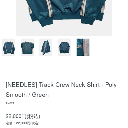
[NEEDLES] Track Crew Neck Shirt - Poly
Smooth / Green
AZ027
22,000円(税込)
定価：22,000円(税込)