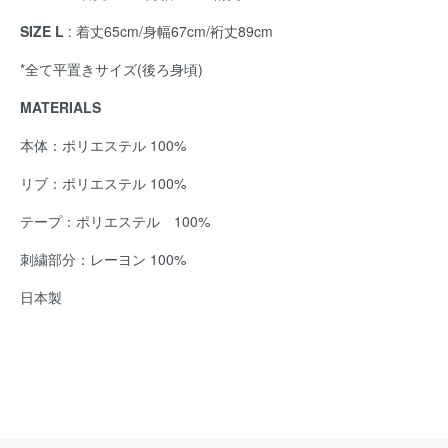
SIZE L
: 着丈65cm/身幅67cm/裄丈89cm
*全て平置きサイズ(後ろ身頃)
MATERIALS
本体：ポリエステル 100%
リブ：ポリエステル 100%
テープ：ポリエステル 100%
刺繍部分：レーヨン 100%
日本製