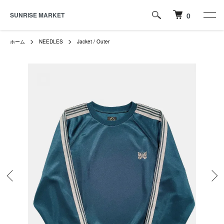
SUNRISE MARKET
0
ホーム
NEEDLES
Jacket / Outer