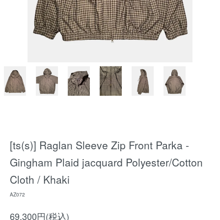
[ts(s)] Raglan Sleeve Zip Front Parka -
Gingham Plaid jacquard Polyester/Cotton
Cloth / Khaki
AZ072
69,300円(税込)