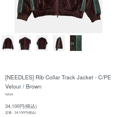
[NEEDLES] Rib Collar Track Jacket - C/PE
Velour / Brown
AZ083
34,100円(税込)
定価：34,100円(税込)