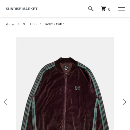
SUNRISE MARKET
0
ホーム
NEEDLES
Jacket / Outer