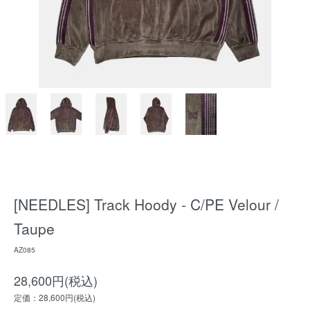
[NEEDLES] Track Hoody - C/PE Velour /
Taupe
AZ085
28,600円(税込)
定価：28,600円(税込)