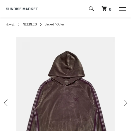
SUNRISE MARKET
0
ホーム
NEEDLES
Jacket / Outer