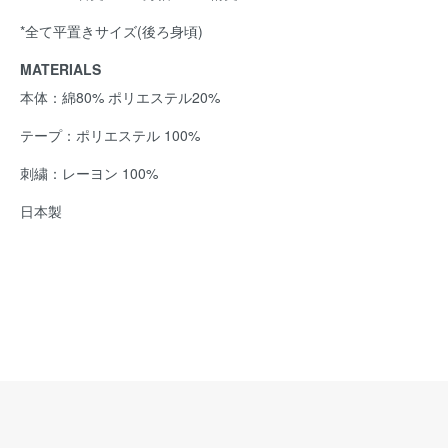
*全て平置きサイズ(後ろ身頃)
MATERIALS
本体：綿80% ポリエステル20%
テープ：ポリエステル 100%
刺繍：レーヨン 100%
日本製