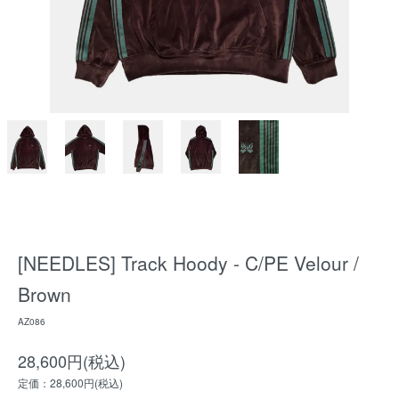
[NEEDLES] Track Hoody - C/PE Velour /
Brown
AZ086
28,600円(税込)
定価：28,600円(税込)