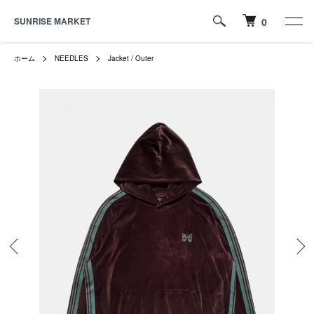
SUNRISE MARKET
0
ホーム
NEEDLES
Jacket / Outer