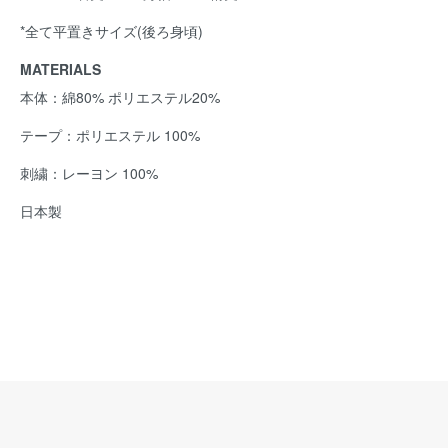
*全て平置きサイズ(後ろ身頃)
MATERIALS
本体：綿80% ポリエステル20%
テープ：ポリエステル 100%
刺繍：レーヨン 100%
日本製