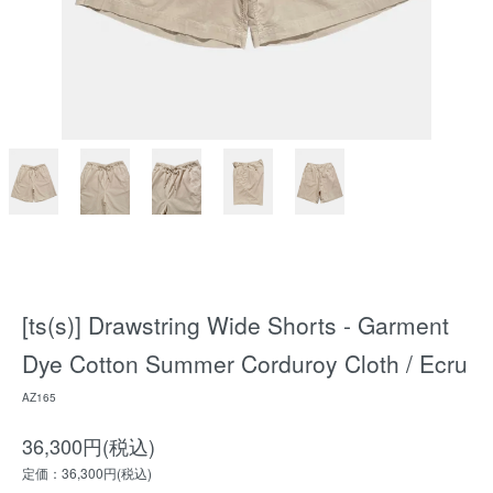
[ts(s)] Drawstring Wide Shorts - Garment
Dye Cotton Summer Corduroy Cloth / Ecru
AZ165
36,300円(税込)
定価：36,300円(税込)