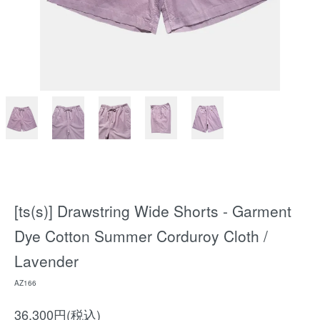
[ts(s)] Drawstring Wide Shorts - Garment
Dye Cotton Summer Corduroy Cloth /
Lavender
AZ166
36,300円(税込)