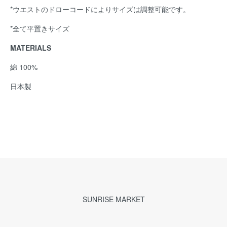
*ウエストのドローコードによりサイズは調整可能です。
*全て平置きサイズ
MATERIALS
綿 100%
日本製
SUNRISE MARKET