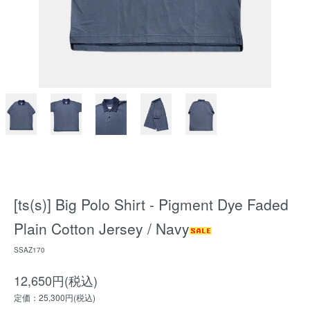
[ts(s)] Big Polo Shirt - Pigment Dye Faded
Plain Cotton Jersey / Navy
SSAZ170
12,650円(税込)
定価：25,300円(税込)