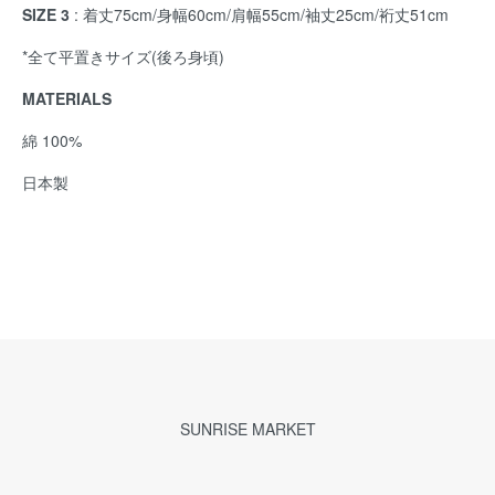
SIZE 3
: 着丈75cm/身幅60cm/肩幅55cm/袖丈25cm/裄丈51cm
*全て平置きサイズ(後ろ身頃)
MATERIALS
綿 100%
日本製
SUNRISE MARKET