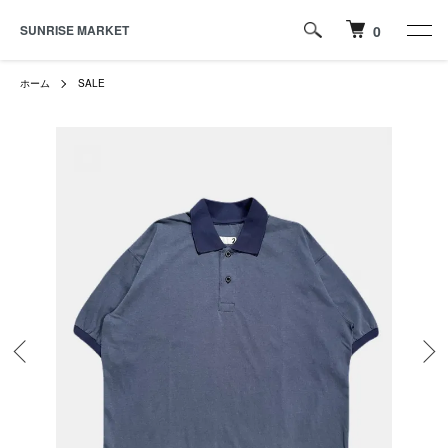
SUNRISE MARKET
0
ホーム
SALE