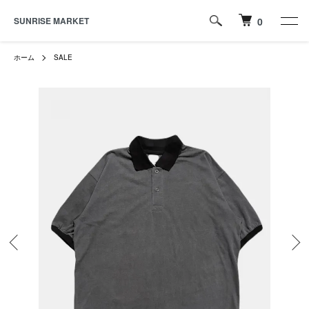
SUNRISE MARKET
0
ホーム
SALE