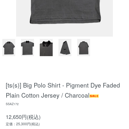
[ts(s)] Big Polo Shirt - Pigment Dye Faded
Plain Cotton Jersey / Charcoal
SSAZ172
12,650円(税込)
定価：25,300円(税込)