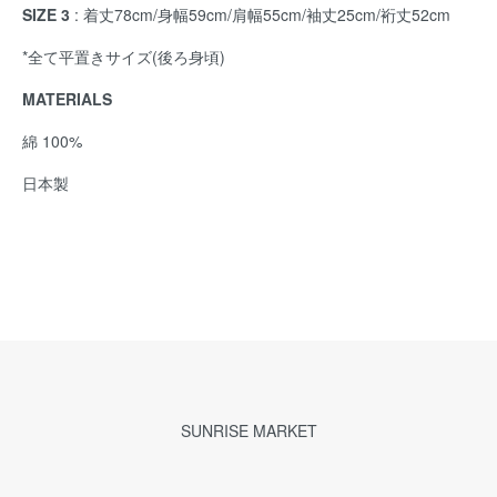
SIZE 3
: 着丈78cm/身幅59cm/肩幅55cm/袖丈25cm/裄丈52cm
*全て平置きサイズ(後ろ身頃)
MATERIALS
綿 100%
日本製
SUNRISE MARKET