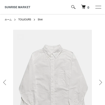
SUNRISE MARKET
0
ホーム
TOUJOURS
Shirt