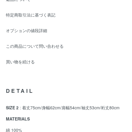
特定商取引法に基づく表記
オプションの値段詳細
この商品について問い合わせる
買い物を続ける
DETAIL
SIZE 2
: 着丈75cm/身幅62cm/肩幅54cm/袖丈53cm/裄丈80cm
MATERIALS
綿 100%