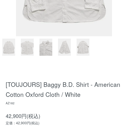
[TOUJOURS] Baggy B.D. Shirt - American
Cotton Oxford Cloth / White
AZ182
42,900円(税込)
定価：42,900円(税込)