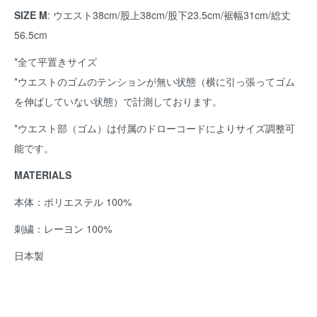
SIZE M
: ウエスト38cm/股上38cm/股下23.5cm/裾幅31cm/総丈
56.5cm
*全て平置きサイズ
*ウエストのゴムのテンションが無い状態（横に引っ張ってゴム
を伸ばしていない状態）で計測しております。
*ウエスト部（ゴム）は付属のドローコードによりサイズ調整可
能です。
MATERIALS
本体：ポリエステル 100%
刺繍：レーヨン 100%
日本製