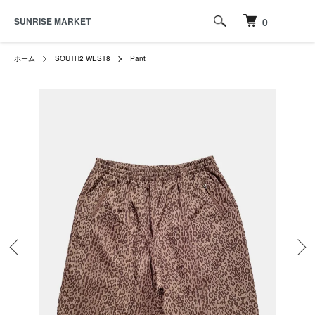
SUNRISE MARKET
0
ホーム
SOUTH2 WEST8
Pant