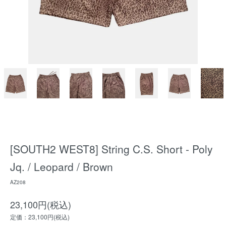
[SOUTH2 WEST8] String C.S. Short - Poly
Jq. / Leopard / Brown
AZ208
23,100円(税込)
定価：23,100円(税込)