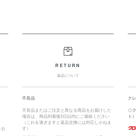
RETURN
返品について
不良品
ク
不良品またはご注文と異なる商品をお届けした
◎
場合は、商品到着後3日以内にご連絡ください
ト
（これを過ぎますと返品交換には対応しかねま
をお
す）