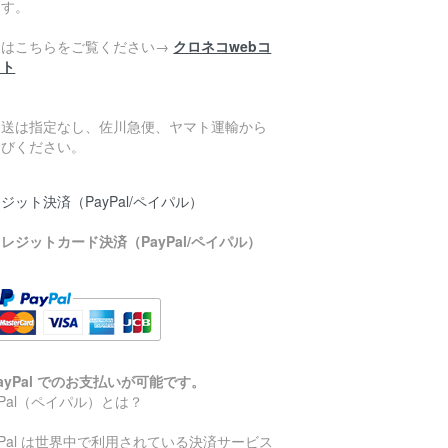
ます。
細はこちらをご覧ください→
クロネコwebコ
クト
発送は指定なし、佐川急便、ヤマト運輸から
選びください。
ジット決済（PayPal/ペイパル）
レジットカード決済（PayPal/ペイパル）
ayPal でのお支払いが可能です。
yPal（ペイパル）とは？
yPal は世界中で利用されている決済サービス