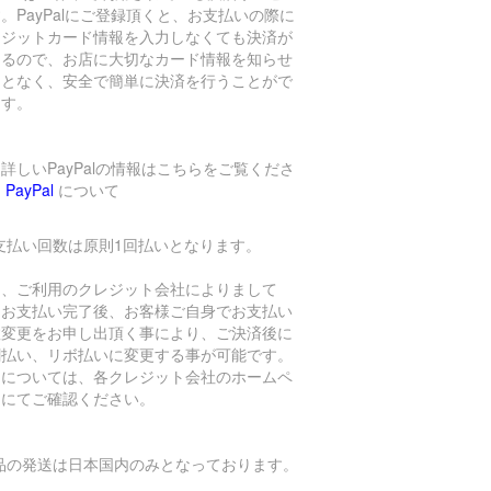
。PayPalにご登録頂くと、お支払いの際に
レジットカード情報を入力しなくても決済が
きるので、お店に大切なカード情報を知らせ
ことなく、安全で簡単に決済を行うことがで
ます。
詳しいPayPalの情報はこちらをご覧くださ
→
PayPal
について
支払い回数は原則1回払いとなります。
し、ご利用のクレジット会社によりまして
、お支払い完了後、お客様ご自身でお支払い
数変更をお申し出頂く事により、ご決済後に
割払い、リボ払いに変更する事が可能です。
細については、各クレジット会社のホームペ
ジにてご確認ください。
商品の発送は日本国内のみとなっております。