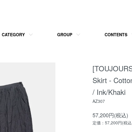
CATEGORY
GROUP
CONTENTS
[TOUJOURS]
Skirt - Cotto
/ Ink/Khaki
AZ307
57,200円(税込)
定価：57,200円(税込