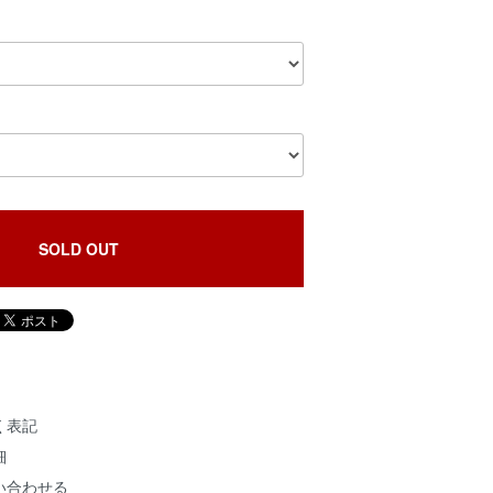
SOLD OUT
く表記
細
い合わせる