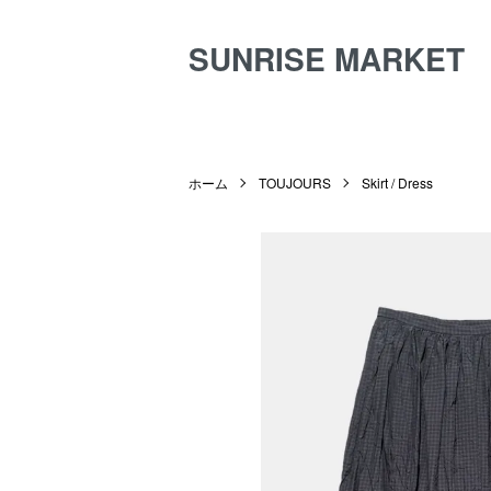
SUNRISE MARKET
ホーム
TOUJOURS
Skirt / Dress