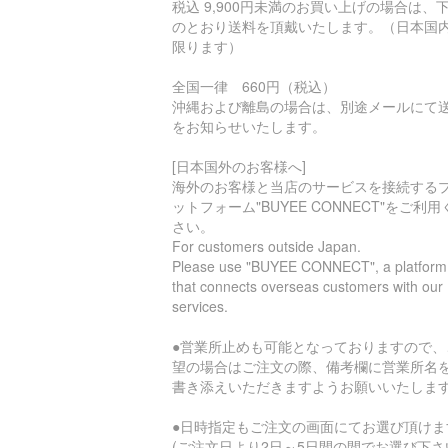
税込 9,900円未満のお買い上げの場合は、
のとおり送料を頂戴いたします。（日本国
限ります）
全国一律 660円（税込）
沖縄および離島の場合は、別途メールにて
をお知らせいたします。
[日本国外のお客様へ]
海外のお客様と当店のサービスを接続する
ットフォーム"BUYEE CONNECT"をご利用
さい。
For customers outside Japan.
Please use "BUYEE CONNECT", a platform
that connects overseas customers with our
services.
●営業所止めも可能となっておりますので、
望の場合はご注文の際、備考欄に営業所名
書き添えいただきますようお願いいたしま
●日時指定もご注文の画面にてお選び頂けま
(ご注文日より2日～5日間の間でお選び下さ