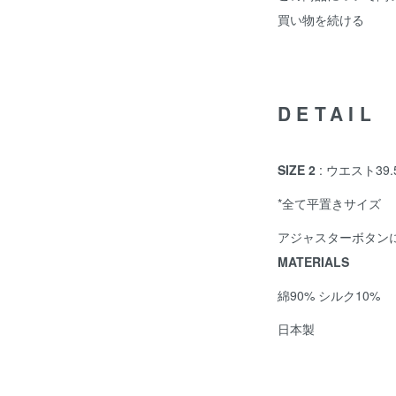
買い物を続ける
DETAIL
SIZE 2
: ウエスト39.
*全て平置きサイズ
アジャスターボタン
MATERIALS
綿90% シルク10%
日本製