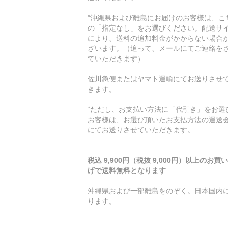
*沖縄県および離島にお届けのお客様は、こ
の「指定なし」をお選びください。配送サ
により、送料の追加料金がかからない場合
ざいます。（追って、メールにてご連絡を
ていただきます）
佐川急便またはヤマト運輸にてお送りさせ
きます。
*ただし、お支払い方法に「代引き」をお選
お客様は、お選び頂いたお支払方法の運送
にてお送りさせていただきます。
税込 9,900円（税抜 9,000円）以上のお買
げで送料無料となります
沖縄県および一部離島をのぞく。日本国内
ります。