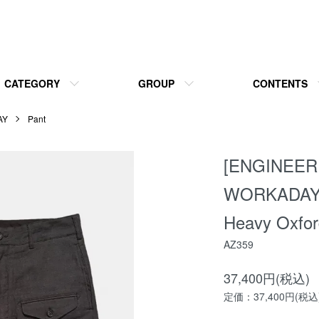
CATEGORY
GROUP
CONTENTS
AY
Pant
[ENGINEE
WORKADAY] 
Heavy Oxfor
AZ359
37,400円(税込)
定価：37,400円(税込