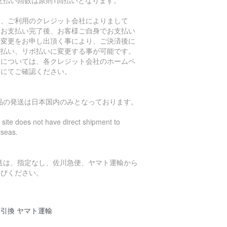
支払い回数は原則1回払いとなります。
し、ご利用のクレジット会社によりまして
、お支払い完了後、お客様ご自身でお支払い
数変更をお申し出頂く事により、ご決済後に
割払い、リボ払いに変更する事が可能です。
細については、各クレジット会社のホームペ
ジにてご確認ください。
商品の発送は日本国内のみとなっております。
 site does not have direct shipment to
rseas.
発送は、指定なし、佐川急便、ヤマト運輸から
選びください。
引換 ヤマト運輸