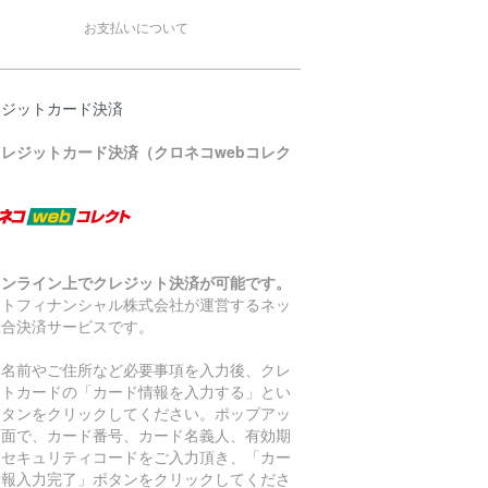
お支払いについて
レジットカード決済
クレジットカード決済（クロネコwebコレク
）
オンライン上でクレジット決済が可能です。
マトフィナンシャル株式会社が運営するネッ
総合決済サービスです。
お名前やご住所など必要事項を入力後、クレ
ットカードの「カード情報を入力する」とい
ボタンをクリックしてください。ポップアッ
画面で、カード番号、カード名義人、有効期
、セキュリティコードをご入力頂き、「カー
情報入力完了」ボタンをクリックしてくださ