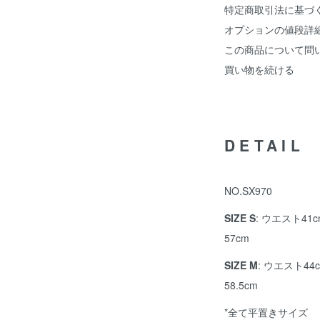
特定商取引法に基づ
オプションの値段詳
この商品について問
買い物を続ける
DETAIL
NO.SX970
SIZE S
: ウエスト41c
57cm
SIZE M
: ウエスト44c
58.5cm
*全て平置きサイズ