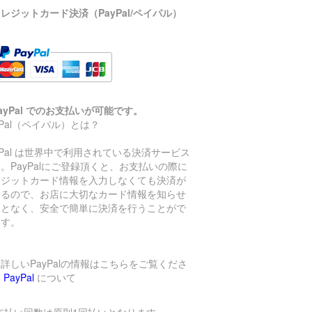
レジットカード決済（PayPal/ペイパル）
ayPal でのお支払いが可能です。
yPal（ペイパル）とは？
yPal は世界中で利用されている決済サービス
。PayPalにご登録頂くと、お支払いの際に
レジットカード情報を入力しなくても決済が
きるので、お店に大切なカード情報を知らせ
ことなく、安全で簡単に決済を行うことがで
ます。
詳しいPayPalの情報はこちらをご覧くださ
→
PayPal
について