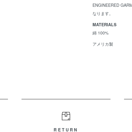
ENGINEERED G
なります。
MATERIALS
綿 100%
アメリカ製
RETURN