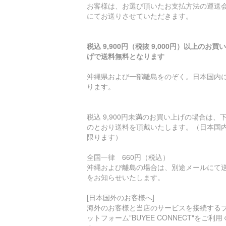
お客様は、お選び頂いたお支払方法の運送
にてお送りさせていただきます。
税込 9,900円（税抜 9,000円）以上のお買
げで送料無料となります
沖縄県および一部離島をのぞく。日本国内
ります。
税込 9,900円未満のお買い上げの場合は、
のとおり送料を頂戴いたします。（日本国
限ります）
全国一律 660円（税込）
沖縄および離島の場合は、別途メールにて
をお知らせいたします。
[日本国外のお客様へ]
海外のお客様と当店のサービスを接続する
ットフォーム"BUYEE CONNECT"をご利用