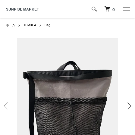
SUNRISE MARKET
0
ホーム
TEMBEA
Bag