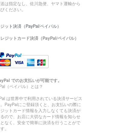
発送は指定なし、佐川急便、ヤマト運輸から
選びください。
ジット決済（PayPal/ペイパル）
レジットカード決済（PayPal/ペイパル）
ayPal でのお支払いが可能です。
yPal（ペイパル）とは？
yPal は世界中で利用されている決済サービス
。PayPalにご登録頂くと、お支払いの際に
レジットカード情報を入力しなくても決済が
きるので、お店に大切なカード情報を知らせ
ことなく、安全で簡単に決済を行うことがで
ます。