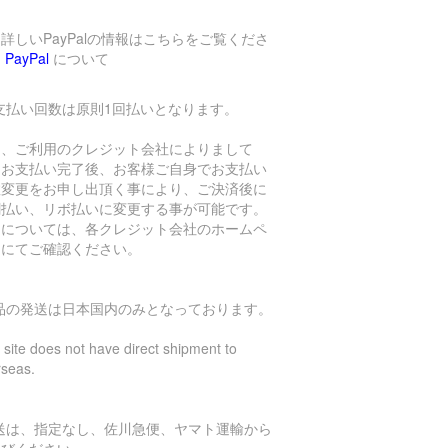
詳しいPayPalの情報はこちらをご覧くださ
→
PayPal
について
支払い回数は原則1回払いとなります。
し、ご利用のクレジット会社によりまして
、お支払い完了後、お客様ご自身でお支払い
数変更をお申し出頂く事により、ご決済後に
割払い、リボ払いに変更する事が可能です。
細については、各クレジット会社のホームペ
ジにてご確認ください。
商品の発送は日本国内のみとなっております。
 site does not have direct shipment to
rseas.
発送は、指定なし、佐川急便、ヤマト運輸から
選びください。