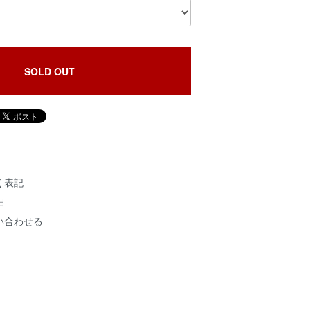
SOLD OUT
く表記
細
い合わせる