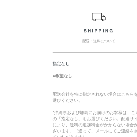
ショッピングガイド
SHIPPING
配送・送料について
指定なし
●
希望なし
配送会社を特に指定されない場合はこちら
選びください。
*沖縄県および離島にお届けのお客様は、こ
の「指定なし」をお選びください。配送サ
により、送料の追加料金がかからない場合
ざいます。（追って、メールにてご連絡を
ていただきます）