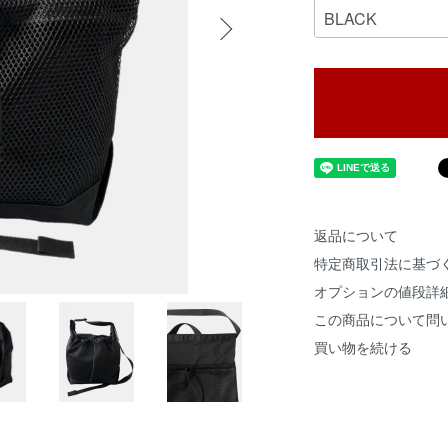
返品について
特定商取引法に基づ
オプションの値段詳
この商品について問
買い物を続ける