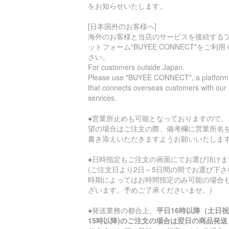
をお知らせいたします。
[日本国外のお客様へ]
海外のお客様と当店のサービスを接続する
ットフォーム"BUYEE CONNECT"をご利用
さい。
For customers outside Japan.
Please use "BUYEE CONNECT", a platform
that connects overseas customers with our
services.
●営業所止めも可能となっておりますので、
望の場合はご注文の際、備考欄に営業所名
書き添えいただきますようお願いいたしま
●日時指定もご注文の画面にてお選び頂けま
(ご注文日より2日～5日間の間でお選び下さ
時期によってはお時間指定のみ可能の場合
ざいます。予めご了承くださいませ。)
●発送業務の都合上、
平日16時以降（土日
15時以降)のご注文の場合は翌日の商品発送