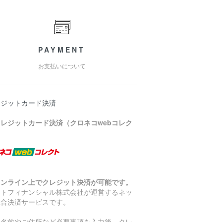
PAYMENT
お支払いについて
レジットカード決済
クレジットカード決済（クロネコwebコレク
）
オンライン上でクレジット決済が可能です。
マトフィナンシャル株式会社が運営するネッ
総合決済サービスです。
お名前やご住所など必要事項を入力後、クレ