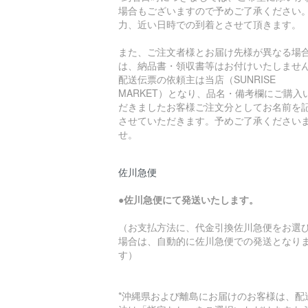
場合もございますので予めご了承ください
力、近い日時での到着とさせて頂きます。
また、ご注文者様とお届け先様が異なる場
は、納品書・領収書等はお付けいたしませ
配送伝票の依頼主は当店（SUNRISE
MARKET）となり、品名・備考欄にご購入
だきましたお客様ご注文分としてお名前を
させていただきます。予めご了承ください
せ。
佐川急便
●
佐川急便にて発送いたします。
（お支払方法に、代金引換佐川急便をお選
場合は、自動的に佐川急便での発送となり
す）
*沖縄県および離島にお届けのお客様は、配