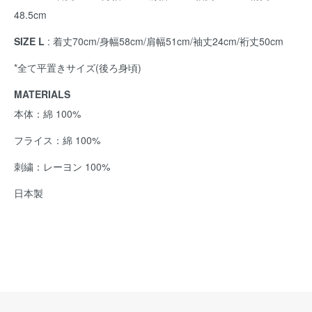
48.5cm
SIZE L
: 着丈70cm/身幅58cm/肩幅51cm/袖丈24cm/裄丈50cm
*全て平置きサイズ(後ろ身頃)
MATERIALS
本体：綿 100%
フライス：綿 100%
刺繍：レーヨン 100%
日本製