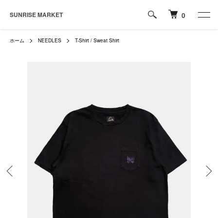
SUNRISE MARKET
0
ホーム
NEEDLES
T-Shirt / Sweat Shirt