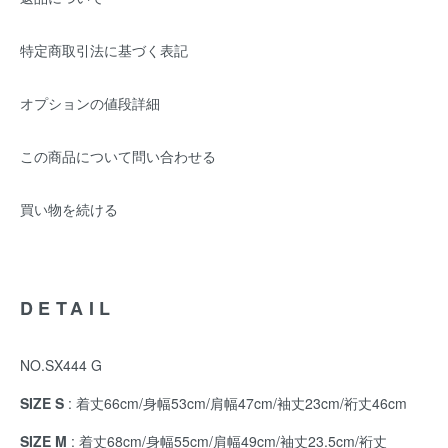
特定商取引法に基づく表記
オプションの値段詳細
この商品について問い合わせる
買い物を続ける
DETAIL
NO.SX444 G
SIZE S
: 着丈66cm/身幅53cm/肩幅47cm/袖丈23cm/裄丈46cm
SIZE M
: 着丈68cm/身幅55cm/肩幅49cm/袖丈23.5cm/裄丈