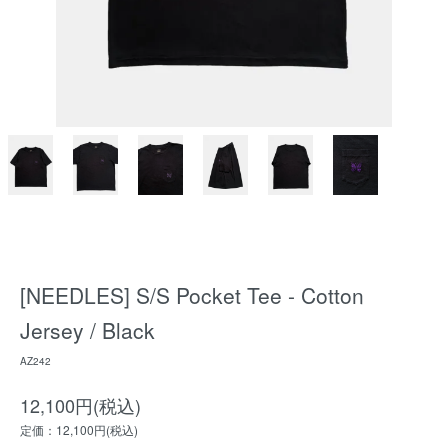
[NEEDLES] S/S Pocket Tee - Cotton
Jersey / Black
AZ242
12,100円(税込)
定価：12,100円(税込)