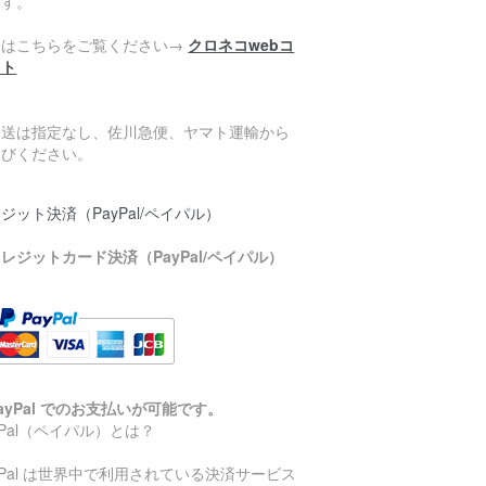
ます。
細はこちらをご覧ください→
クロネコwebコ
クト
発送は指定なし、佐川急便、ヤマト運輸から
選びください。
ジット決済（PayPal/ペイパル）
レジットカード決済（PayPal/ペイパル）
ayPal でのお支払いが可能です。
yPal（ペイパル）とは？
yPal は世界中で利用されている決済サービス