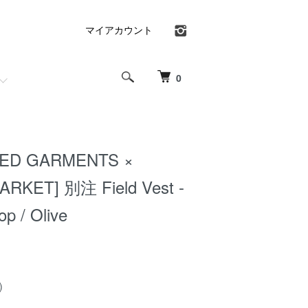
マイアカウント
0
RED GARMENTS ×
RKET] 別注 Field Vest -
op / Olive
)