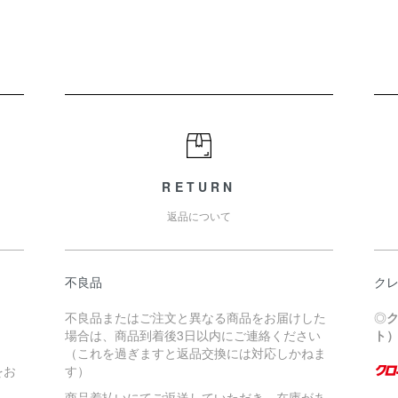
RETURN
返品について
不良品
ク
不良品またはご注文と異なる商品をお届けした
◎
場合は、商品到着後3日以内にご連絡ください
ト
（これを過ぎますと返品交換には対応しかねま
をお
す）
商品着払いにてご返送していただき、在庫があ