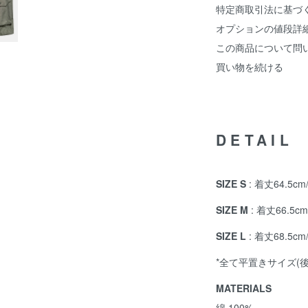
特定商取引法に基づ
オプションの値段詳
この商品について問
買い物を続ける
DETAIL
SIZE S
: 着丈64.5c
SIZE M
: 着丈66.5c
SIZE L
: 着丈68.5c
*全て平置きサイズ(
MATERIALS
綿 100%