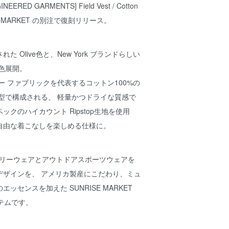
RED GARMENTS] Field Vest / Cotton
RISE MARKET の別注で復刻リリース。
 Olive色と、New York ブランドらしい
2色展開。
ー ファブリックを代表するコットン100%の
型で構成される、 軽量かつドライな質感で
クのハイカウント Ripstop生地を使用
自由な着こなしを楽しめる仕様に。
タリーウェアとアウトドアスポーツウェアを
デザインを、 アメリカ製産にこだわり、ミュ
ッセンスを加えた SUNRISE MARKET
テムです。