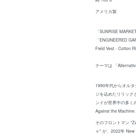
アメリカ製
「SUNRISE MA
「ENGINEERED G
Field Vest - Cotton 
テーマは 「Alterna
1990年代からオル
ジを込めたリリック
ンドが世界中の多くの
Against the Ma
そのフロントマン "Zac
ャ" が、2022年 New 