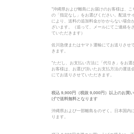
*沖縄県および離島にお届けのお客様は、こ
の「指定なし」をお選びください。配送サ
により、送料の追加料金がかからない場合
ざいます。（追って、メールにてご連絡を
ていただきます）
佐川急便またはヤマト運輸にてお送りさせ
きます。
*ただし、お支払い方法に「代引き」をお選
お客様は、お選び頂いたお支払方法の運送
にてお送りさせていただきます。
税込 9,900円（税抜 9,000円）以上のお買
げで送料無料となります
沖縄県および一部離島をのぞく。日本国内
ります。