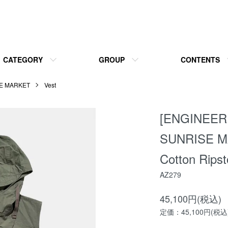
CATEGORY
GROUP
CONTENTS
E MARKET
Vest
[ENGINEE
SUNRISE MA
Cotton Ripst
AZ279
45,100円(税込)
定価：45,100円(税込