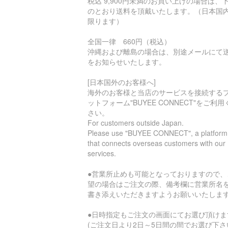
税込 9,900円未満のお買い上げの場合は、
のとおり送料を頂戴いたします。（日本国
限ります）
全国一律 660円（税込）
沖縄および離島の場合は、別途メールにて
をお知らせいたします。
[日本国外のお客様へ]
海外のお客様と当店のサービスを接続する
ットフォーム"BUYEE CONNECT"をご利用
さい。
For customers outside Japan.
Please use "BUYEE CONNECT", a platform
that connects overseas customers with our
services.
●営業所止めも可能となっておりますので、
望の場合はご注文の際、備考欄に営業所名
書き添えいただきますようお願いいたしま
●日時指定もご注文の画面にてお選び頂けま
(ご注文日より2日～5日間の間でお選び下さ