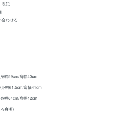
く表記
細
い合わせる
m/身幅59cm/肩幅40cm
m/身幅61.5cm/肩幅41cm
m/身幅64cm/肩幅42cm
後ろ身頃)