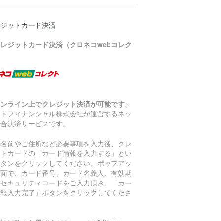
レジットカード決済
クレジットカード決済（クロネコwebコレク
）
オンライン上でクレジット決済が可能です。
マトフィナンシャル株式会社が運営するネッ
総合決済サービスです。
お名前やご住所など必要事項を入力後、クレ
ットカードの「カード情報を入力する」とい
ボタンをクリックしてください。ポップアッ
画面で、カード番号、カード名義人、有効期
、セキュリティコードをご入力頂き、「カー
情報入力完了」ボタンをクリックしてくださ
。