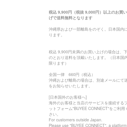
税込 9,900円（税抜 9,000円）以上のお買
げで送料無料となります
沖縄県および一部離島をのぞく。日本国内
ります。
税込 9,900円未満のお買い上げの場合は、
のとおり送料を頂戴いたします。（日本国
限ります）
全国一律 660円（税込）
沖縄および離島の場合は、別途メールにて
をお知らせいたします。
[日本国外のお客様へ]
海外のお客様と当店のサービスを接続する
ットフォーム"BUYEE CONNECT"をご利用
さい。
For customers outside Japan.
Please use "BUYEE CONNECT", a platform