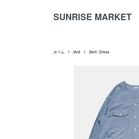
SUNRISE MARKET
ホーム
tActi
Skirt / Dress