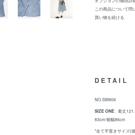
オプションの値段詳
この商品について問
買い物を続ける
DETAIL
NO.SW806
SIZE ONE
: 着丈121
83cm/裾幅86cm
*全て平置きサイズ(