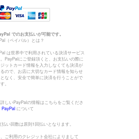
ayPal でのお支払いが可能です。
yPal（ペイパル）とは？
yPal は世界中で利用されている決済サービス
。PayPalにご登録頂くと、お支払いの際に
レジットカード情報を入力しなくても決済が
きるので、お店に大切なカード情報を知らせ
ことなく、安全で簡単に決済を行うことがで
ます。
詳しいPayPalの情報はこちらをご覧くださ
→
PayPal
について
支払い回数は原則1回払いとなります。
し、ご利用のクレジット会社によりまして