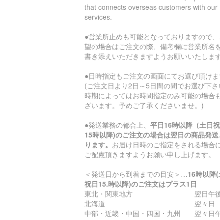
that connects overseas customers with our
services.
●営業所止めも可能となっておりますので、
望の場合はご注文の際、備考欄に営業所名
書き添えいただきますようお願いいたしま
●日時指定もご注文の画面にてお選び頂けま
(ご注文日より2日～5日間の間でお選び下さ
時期によってはお時間指定のみ可能の場合
ざいます。予めご了承くださいませ。)
●発送業務の都合上、
平日16時以降（土日
15時以降)のご注文の場合は翌日の商品発送
ります。
お届け日時のご指定をされる場合
ご配慮頂きますようお願い申し上げます。
＜発送日から到着までの目安＞…
16時以降
祝日15.時以降)のご注文はプラス1日
東北・関東地方 翌日午後
北海道 翌々日
中部・近畿・中国・四国・九州 翌々日