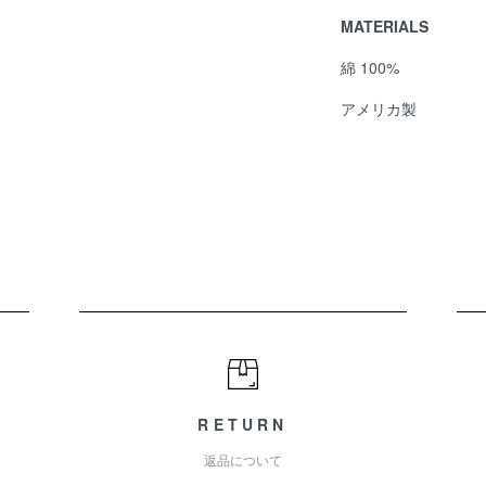
MATERIALS
綿 100%
アメリカ製
RETURN
返品について