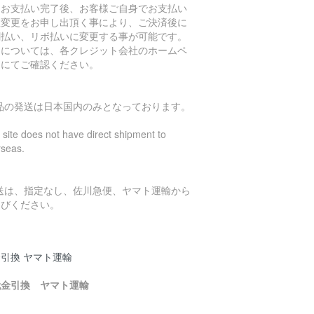
、お支払い完了後、お客様ご自身でお支払い
数変更をお申し出頂く事により、ご決済後に
割払い、リボ払いに変更する事が可能です。
細については、各クレジット会社のホームペ
ジにてご確認ください。
商品の発送は日本国内のみとなっております。
 site does not have direct shipment to
rseas.
発送は、指定なし、佐川急便、ヤマト運輸から
選びください。
引換 ヤマト運輸
代金引換 ヤマト運輸