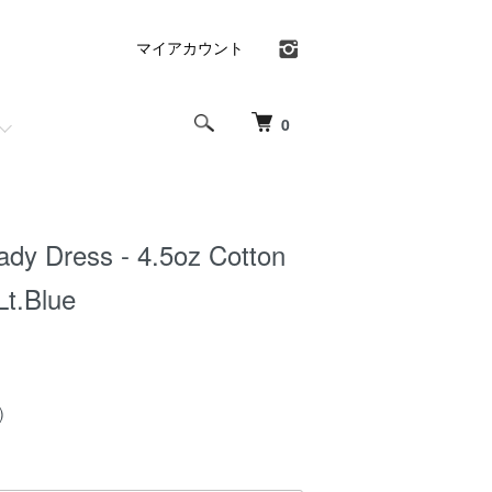
マイアカウント
0
eady Dress - 4.5oz Cotton
Lt.Blue
)