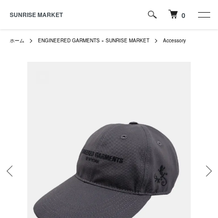
SUNRISE MARKET
0
ホーム
ENGINEERED GARMENTS × SUNRISE MARKET
Accessory