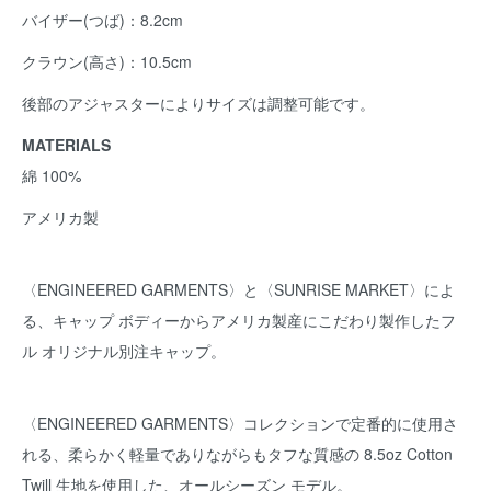
バイザー(つば)：8.2cm
クラウン(高さ)：10.5cm
後部のアジャスターによりサイズは調整可能です。
MATERIALS
綿 100%
アメリカ製
〈ENGINEERED GARMENTS〉と〈SUNRISE MARKET〉によ
る、キャップ ボディーからアメリカ製産にこだわり製作したフ
ル オリジナル別注キャップ。
〈ENGINEERED GARMENTS〉コレクションで定番的に使用さ
れる、柔らかく軽量でありながらもタフな質感の 8.5oz Cotton
Twill 生地を使用した、オールシーズン モデル。