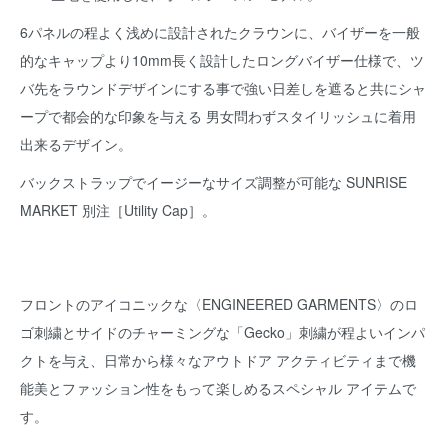
6パネルの程よく浅めに設計されたクラウンに、バイザーを一般
的なキャップより10mm長く設計したロングバイザー仕様で、ツ
バ先をラウンドデザインにする事で強い日差しを遮ると共にシャ
ープで都会的な印象を与える 男女問わずスタイリッシュに着用
出来るデザイン。
バックストラップでイージーなサイズ調整が可能な SUNRISE
MARKET 別注［Utility Cap］。
フロントのアイコニックな〈ENGINEERED GARMENTS〉のロ
ゴ刺繍とサイドのチャーミングな「Gecko」刺繍が程よいインパ
クトを与え、日常から様々なアウトドア アクティビティまで機
能美とファッション性をもって楽しめるスペシャル アイテムで
す。