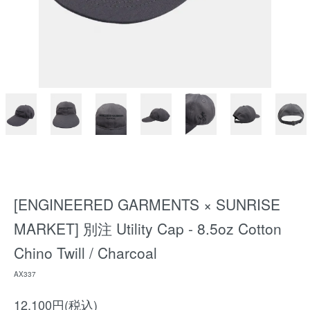
[ENGINEERED GARMENTS × SUNRISE
MARKET] 別注 Utility Cap - 8.5oz Cotton
Chino Twill / Charcoal
AX337
12,100円(税込)