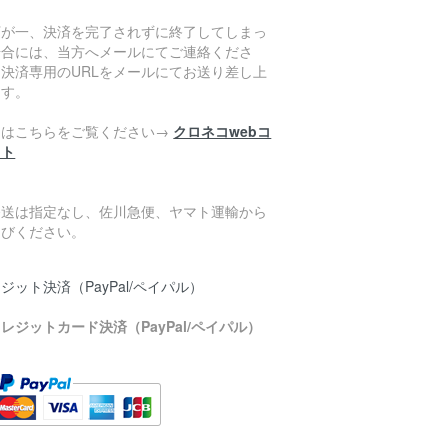
万が一、決済を完了されずに終了してしまっ
場合には、当方へメールにてご連絡くださ
。決済専用のURLをメールにてお送り差し上
ます。
細はこちらをご覧ください→
クロネコwebコ
クト
発送は指定なし、佐川急便、ヤマト運輸から
選びください。
ジット決済（PayPal/ペイパル）
レジットカード決済（PayPal/ペイパル）