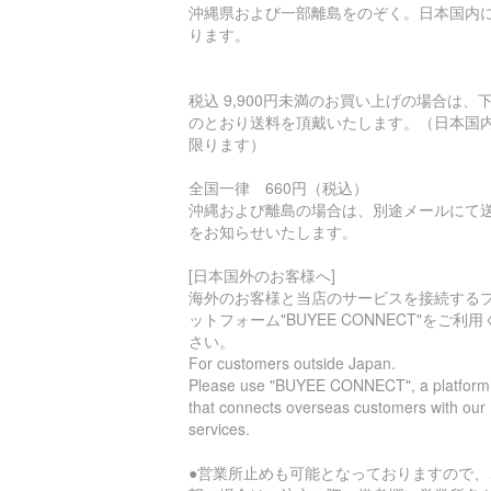
沖縄県および一部離島をのぞく。日本国内
ります。
税込 9,900円未満のお買い上げの場合は、
のとおり送料を頂戴いたします。（日本国
限ります）
全国一律 660円（税込）
沖縄および離島の場合は、別途メールにて
をお知らせいたします。
[日本国外のお客様へ]
海外のお客様と当店のサービスを接続する
ットフォーム"BUYEE CONNECT"をご利用
さい。
For customers outside Japan.
Please use "BUYEE CONNECT", a platform
that connects overseas customers with our
services.
●営業所止めも可能となっておりますので、