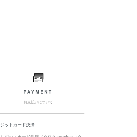
PAYMENT
お支払いについて
レジットカード決済
クレジットカード決済（クロネコwebコレク