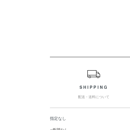
ショッピングガイド
SHIPPING
配送・送料について
指定なし
●
希望なし