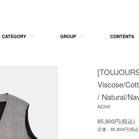
CATEGORY
GROUP
CONTENTS
[TOUJOURS] 
Viscose/Cott
/ Natural/Na
AZ265
85,800円(税込)
定価：85,800円(税込