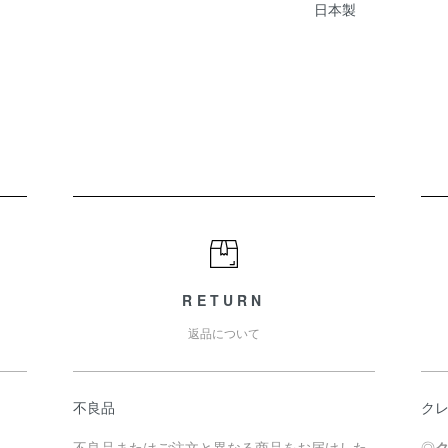
日本製
RETURN
返品について
不良品
ク
不良品またはご注文と異なる商品をお届けした
◎