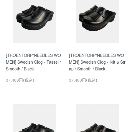
[TROENTORP/NEEDLES WO
[TROENTORP/NEEDLES WO
MEN] Swedish Clog - Tassel /
MEN] Swedish Clog - Kilt & Str
Smooth / Black
ap / Smooth / Black
37,400円(税込)
37,400円(税込)