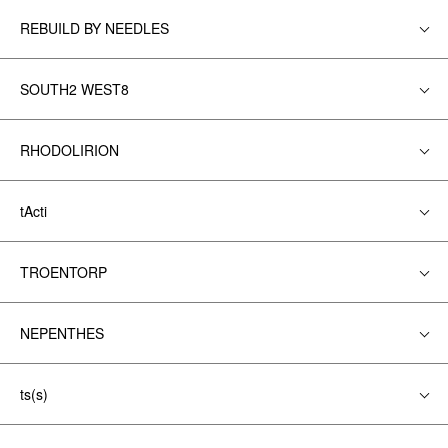
REBUILD BY NEEDLES
SOUTH2 WEST8
RHODOLIRION
tActi
TROENTORP
NEPENTHES
ts(s)