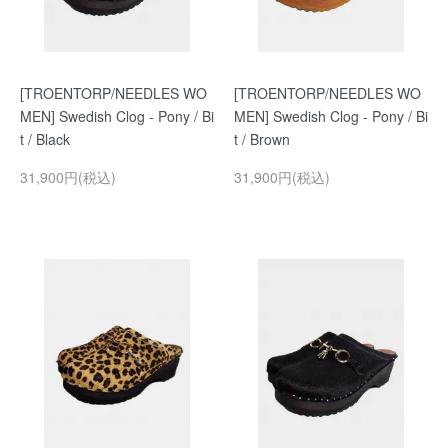
[TROENTORP/NEEDLES WO
[TROENTORP/NEEDLES WO
MEN] Swedish Clog - Pony / Bi
MEN] Swedish Clog - Pony / Bi
t / Black
t / Brown
31,900円(税込)
31,900円(税込)