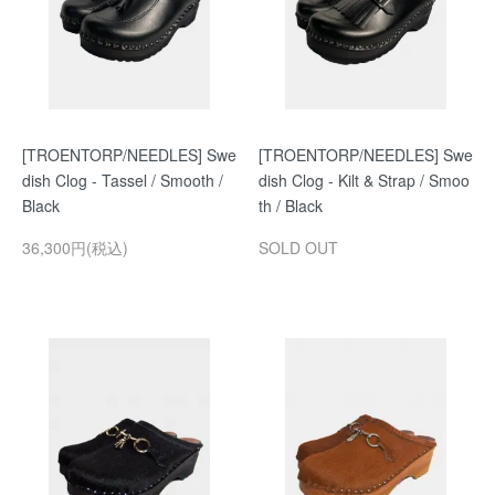
[TROENTORP/NEEDLES] Swe
[TROENTORP/NEEDLES] Swe
dish Clog - Tassel / Smooth /
dish Clog - Kilt & Strap / Smoo
Black
th / Black
36,300円(税込)
SOLD OUT