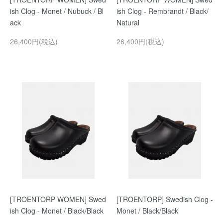
ish Clog - Monet / Nubuck / Bl
ish Clog - Rembrandt / Black/
ack
Natural
26,400円(税込)
26,400円(税込)
[TROENTORP WOMEN] Swed
[TROENTORP] Swedish Clog -
ish Clog - Monet / Black/Black
Monet / Black/Black